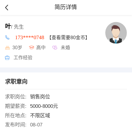
简历详情
叶
/ 先生
173****0748
【查看需要80金币】
30岁
高中
未婚
工作经验
求职意向
求职岗位:
销售岗位
期望薪资:
5000-8000元
所在地点:
不限区域
发布时间:
08-07