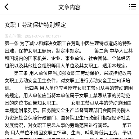
文章内容
女职工劳动保护特别规定
发布时间：2021-07-07 00:16:17
第一条 为了减少和解决女职工在劳动中因生理特点造成的特殊
困难，保护女职工健康，制定本规定。 第二条 中华人民共
和国境内的国家机关、企业、事业单位、社会团体、个体经济
组织以及其他社会组织等用人单位及其女职工，适用本规定。
第三条 用人单位应当加强女职工劳动保护，采取措施改善
女职工劳动安全卫生条件，对女职工进行劳动安全卫生知识培
训。 第四条 用人单位应当遵守女职工禁忌从事的劳动范围
的规定。用人单位应当将本单位属于女职工禁忌从事的劳动范
围的岗位书面告知女职工。 女职工禁忌从事的劳动范围由
本规定附录列示。国务院安全生产监督管理部门会同国务院人
力资源社会保障行政部门、国务院卫生行政部门根据经济社会
发展情况，对女职工禁忌从事的劳动范围进行调整。 第五
条 用人单位不得因女职工怀孕、生育、哺乳降低其工资、予以