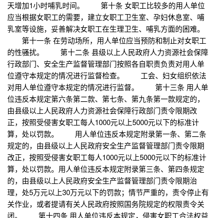
天增加1小时哺乳时间。 第十条 女职工比较多的用人单位
应当根据女职工的需要，建立女职工卫生室、孕妇休息室、哺
乳室等设施，妥善解决女职工在生理卫生、哺乳方面的困难。
第十一条 在劳动场所，用人单位应当预防和制止对女职工
的性骚扰。 第十二条 县级以上人民政府人力资源社会保障
行政部门、安全生产监督管理部门按照各自职责负责对用人单
位遵守本规定的情况进行监督检查。 工会、妇女组织依法
对用人单位遵守本规定的情况进行监督。 第十三条 用人单
位违反本规定第六条第二款、第七条、第九条第一款规定的，
由县级以上人民政府人力资源社会保障行政部门责令限期改
正，按照受侵害女职工每人1000元以上5000元以下的标准计
算，处以罚款。 用人单位违反本规定附录第一条、第二条
规定的，由县级以上人民政府安全生产监督管理部门责令限期
改正，按照受侵害女职工每人1000元以上5000元以下的标准计
算，处以罚款。用人单位违反本规定附录第三条、第四条规定
的，由县级以上人民政府安全生产监督管理部门责令限期治
理，处5万元以上30万元以下的罚款；情节严重的，责令停止有
关作业，或者提请有关人民政府按照国务院规定的权限责令关
闭。 第十四条 用人单位违反本规定，侵害女职工合法权益