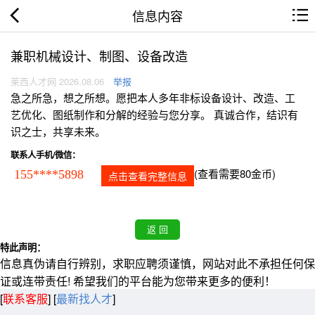
信息内容
兼职机械设计、制图、设备改造
莱西人才网 2026.08.06
举报
急之所急，想之所想。愿把本人多年非标设备设计、改造、工
艺优化、图纸制作和分解的经验与您分享。 真诚合作，结识有
识之士，共享未来。
联系人手机/微信：
(查看需要80金币)
155****5898
点击查看完整信息
特此声明：
信息真伪请自行辨别，求职应聘须谨慎，网站对此不承担任何保
证或连带责任! 希望我们的平台能为您带来更多的便利！
[
联系客服
]
[
最新找人才
]